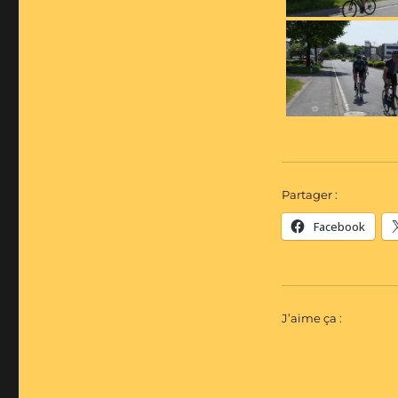
Partager :
Facebook
J’aime ça :