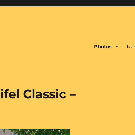
Photos
Nos
el Classic –