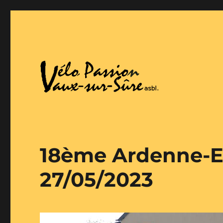
Vaux-Sur-Sure
Vélo Passion
18ème Ardenne-Eif
27/05/2023