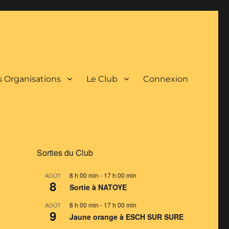
 Organisations
Le Club
Connexion
Sorties du Club
8 h 00 min
-
17 h 00 min
AOÛT
8
Sortie à NATOYE
8 h 00 min
-
17 h 00 min
AOÛT
9
Jaune orange à ESCH SUR SURE