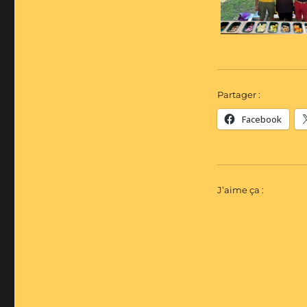
Partager :
Facebook
J’aime ça :