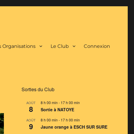
 Organisations
Le Club
Connexion
Sorties du Club
8 h 00 min
-
17 h 00 min
AOÛT
8
Sortie à NATOYE
8 h 00 min
-
17 h 00 min
AOÛT
9
Jaune orange à ESCH SUR SURE