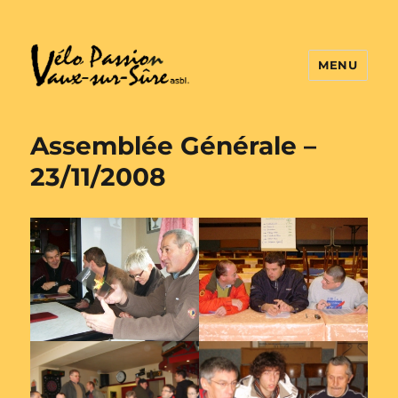
MENU
Vélo Passion
Assemblée Générale –
23/11/2008