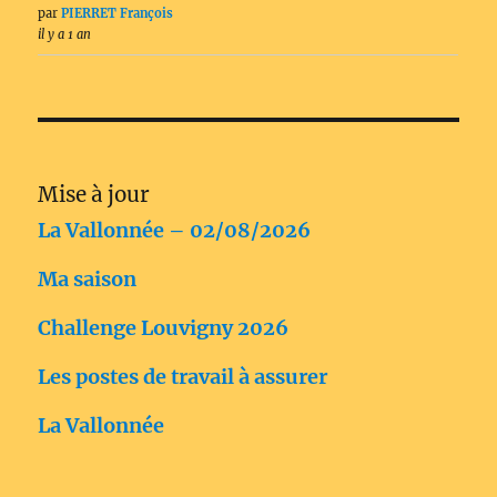
par
PIERRET François
il y a 1 an
Mise à jour
La Vallonnée – 02/08/2026
Ma saison
Challenge Louvigny 2026
Les postes de travail à assurer
La Vallonnée