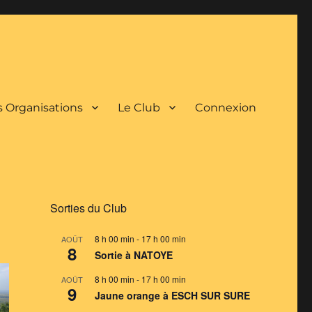
 Organisations
Le Club
Connexion
Sorties du Club
8 h 00 min
-
17 h 00 min
AOÛT
8
Sortie à NATOYE
8 h 00 min
-
17 h 00 min
AOÛT
9
Jaune orange à ESCH SUR SURE