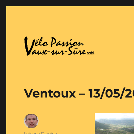
Vaux-Sur-Sure
Vélo Passion
Ventoux – 13/05/2
Auteur
Lejeune Damien