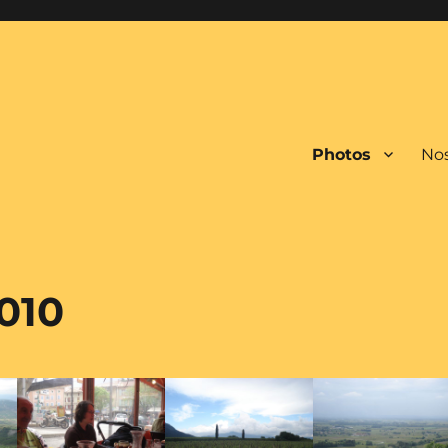
Photos
Nos
010