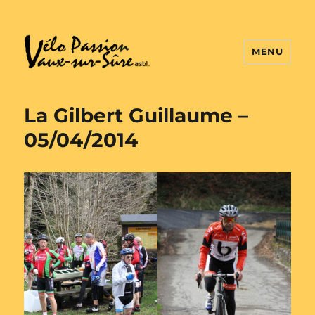
MENU
Vélo Passion
La Gilbert Guillaume –
05/04/2014