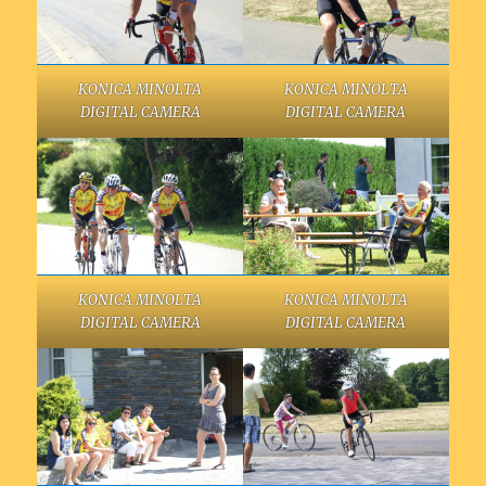
KONICA MINOLTA
KONICA MINOLTA
DIGITAL CAMERA
DIGITAL CAMERA
KONICA MINOLTA
KONICA MINOLTA
DIGITAL CAMERA
DIGITAL CAMERA