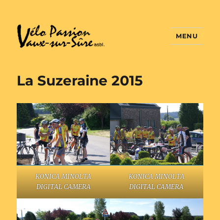
MENU
Vélo Passion
La Suzeraine 2015
KONICA MINOLTA
KONICA MINOLTA
DIGITAL CAMERA
DIGITAL CAMERA