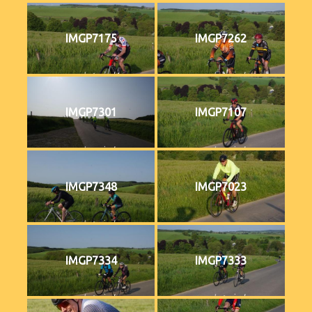
IMGP7175
IMGP7262
IMGP7301
IMGP7107
IMGP7348
IMGP7023
IMGP7334
IMGP7333