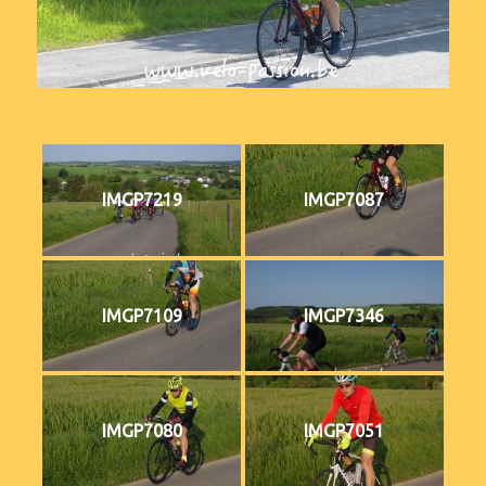
IMGP7219
IMGP7087
IMGP7109
IMGP7346
IMGP7080
IMGP7051