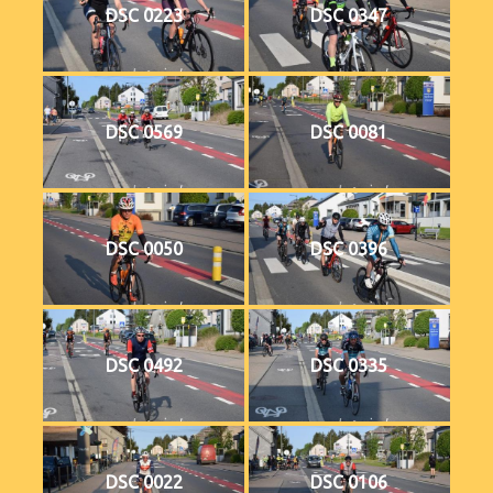
DSC 0223
DSC 0347
DSC 0569
DSC 0081
DSC 0050
DSC 0396
DSC 0492
DSC 0335
DSC 0022
DSC 0106