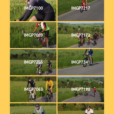
IMGP7100
IMGP7217
IMGP7089
IMGP7172
IMGP7265
IMGP7341
IMGP7063
IMGP7198