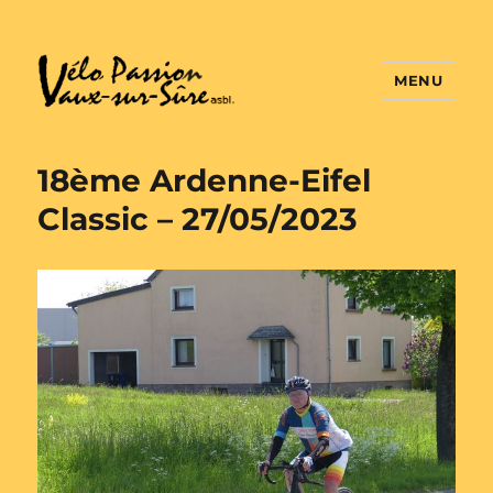
MENU
Vélo Passion
18ème Ardenne-Eifel
Classic – 27/05/2023