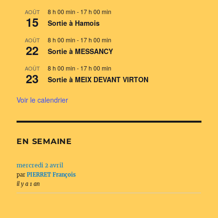
8 h 00 min
-
17 h 00 min
AOÛT
15
Sortie à Hamois
8 h 00 min
-
17 h 00 min
AOÛT
22
Sortie à MESSANCY
8 h 00 min
-
17 h 00 min
AOÛT
23
Sortie à MEIX DEVANT VIRTON
Voir le calendrier
EN SEMAINE
mercredi 2 avril
par
PIERRET François
il y a 1 an