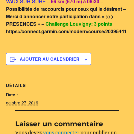
VAUX-SUR-SURE
–
66 km (670 m) à 08:30
–
Possibilités de raccourcis pour ceux qui le désirent –
Merci d’annoncer votre participation dans « >>>
PRESENCES » –
Challenge Louvigny: 3 points
https://connect.garmin.com/modern/course/20395441
AJOUTER AU CALENDRIER
DÉTAILS
Date :
octobre 27, 2019
Laisser un commentaire
Vous devez
vous connecter
pour publier un