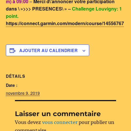
m) à 09:00
–
Merci d\’annoncer votre participation
dans \ »>>> PRESENCES\ » –
Challenge Louvigny: 1
point.
https://connect.garmin.com/modern/course/14556767
AJOUTER AU CALENDRIER
DÉTAILS
Date :
novembre 9, 2019
Laisser un commentaire
Vous devez
vous connecter
pour publier un
commentaire.