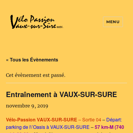
MENU
Vélo Passion
« Tous les Évènements
Cet évènement est passé.
Entraînement à VAUX-SUR-SURE
novembre 9, 2019
Vélo-Passion VAUX-SUR-SURE
– Sortie 04
–
Départ:
parking de l\’Oasis à VAUX-SUR-SURE
–
57 km-M (740