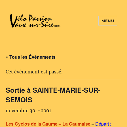
MENU
Vélo Passion
« Tous les Évènements
Cet évènement est passé.
Sortie à SAINTE-MARIE-SUR-
SEMOIS
novembre 30, -0001
Les Cyclos de la Gaume – La Gaumaise
–
Départ :