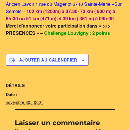
Ancien Lavoir 1 rue du Magenot 6740 Sainte-Marie –Sur
Semois
–
102 km (1200m) à 07:30- 73 km ( 800 m) à
8h:30 ou 51 km (471 m) et 39 km ( 361 m) à 09h:00
–
Merci d’annoncer votre participation dans « >>>
PRESENCES » –
Challenge Louvigny : 2 points
AJOUTER AU CALENDRIER
DÉTAILS
Date :
novembre 30, -0001
Laisser un commentaire