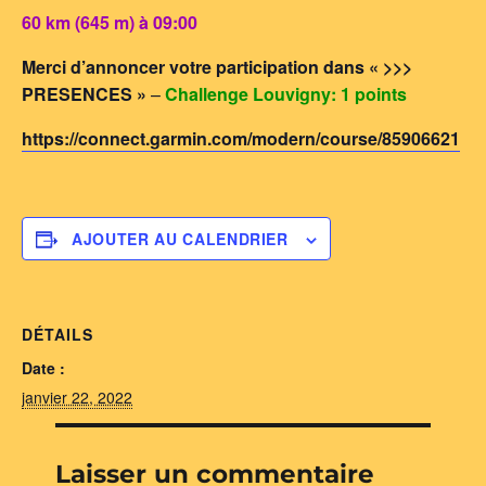
60 km (645 m) à 09:00
Merci d’annoncer votre participation dans « >>>
PRESENCES »
–
Challenge Louvigny: 1 points
https://connect.garmin.com/modern/course/85906621
AJOUTER AU CALENDRIER
DÉTAILS
Date :
janvier 22, 2022
Laisser un commentaire