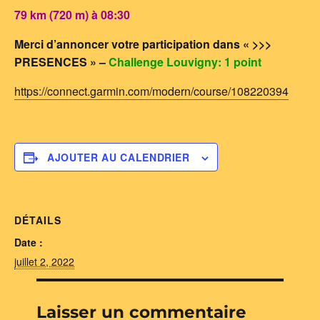
79 km (720 m) à 08:30
Merci d’annoncer votre participation dans « >>>
PRESENCES » –
Challenge Louvigny: 1 point
https://connect.garmin.com/modern/course/108220394
AJOUTER AU CALENDRIER
DÉTAILS
Date :
juillet 2, 2022
Laisser un commentaire