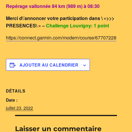
Repérage vallonnée 84 km (989 m) à 08:30
Merci d\’annoncer votre participation dans \ »>>>
PRESENCES\ » –
Challenge Louvigny: 1 point
https://connect.garmin.com/modern/course/67707228
AJOUTER AU CALENDRIER
DÉTAILS
Date :
juillet 23, 2022
Laisser un commentaire