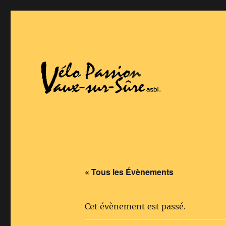
Vaux-Sur-Sure
Vélo Passion
« Tous les Évènements
Cet évènement est passé.