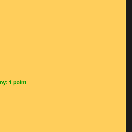
E
ny: 1 point