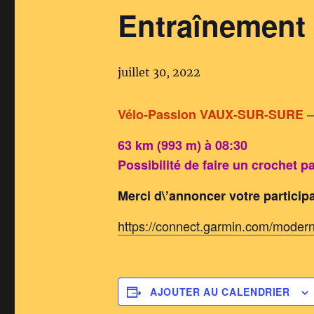
Entraînemen
juillet 30, 2022
–
Vélo-Passion VAUX-SUR-SURE
63 km (993 m) à 08:30
Possibilité de faire un crochet 
Merci d\’annoncer votre partici
https://connect.garmin.com/moder
AJOUTER AU CALENDRIER