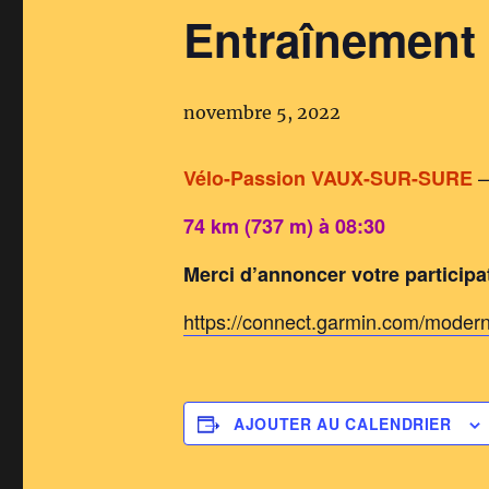
Entraînement
novembre 5, 2022
–
Vélo-Passion VAUX-SUR-SURE
74 km (737 m) à 08:30
Merci d’annoncer votre partici
https://connect.garmin.com/moder
AJOUTER AU CALENDRIER