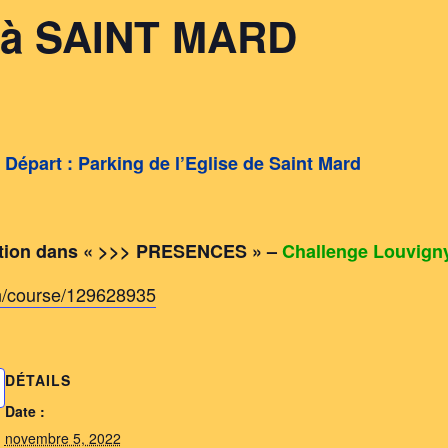
 à SAINT MARD
Départ : Parking de l’Eglise de Saint Mard
pation dans « >>> PRESENCES » –
Challenge Louvigny
n/course/129628935
DÉTAILS
Date :
novembre 5, 2022