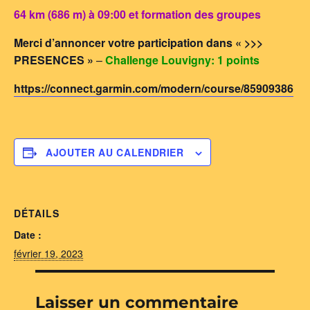
64 km (686 m) à 09:00 et formation des groupes
Merci d’annoncer votre participation dans « >>>
PRESENCES »
–
Challenge Louvigny: 1 points
https://connect.garmin.com/modern/course/85909386
AJOUTER AU CALENDRIER
DÉTAILS
Date :
février 19, 2023
Laisser un commentaire