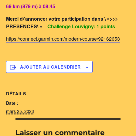
69 km (879 m) à 08:45
Merci d\’annoncer votre participation dans \ »>>>
PRESENCES\ »
–
Challenge Louvigny: 1 points
https://connect.garmin.com/modern/course/92162653
AJOUTER AU CALENDRIER
DÉTAILS
Date :
mars 25, 2023
Laisser un commentaire