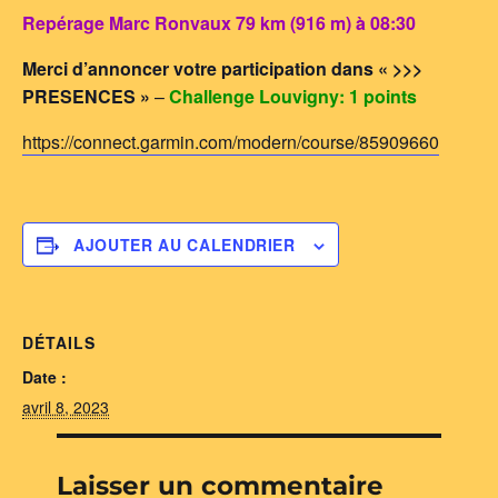
Repérage Marc Ronvaux 79 km (916 m) à 08:30
Merci d’annoncer votre participation dans « >>>
PRESENCES »
–
Challenge Louvigny: 1 points
https://connect.garmin.com/modern/course/85909660
AJOUTER AU CALENDRIER
DÉTAILS
Date :
avril 8, 2023
Laisser un commentaire