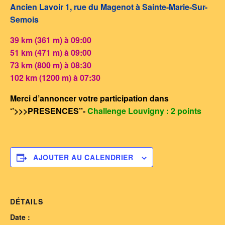
Ancien Lavoir 1, rue du Magenot à Sainte-Marie-Sur-
Semois
39 km (361 m) à 09:00
51 km (471 m) à 09:00
73 km (800 m) à 08:30
102 km (1200 m) à 07:30
Merci d’annoncer votre participation dans
‘’>>>PRESENCES’’-
Challenge Louvigny : 2 points
AJOUTER AU CALENDRIER
DÉTAILS
Date :