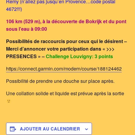
Remy (n’allez pas jusqu’en Provence…code postal
4672!!!)
106 km (529 m), à la découverte de Bokrijk et du pont
sous l’eau à 09:00
Possibilités de raccourcis pour ceux qui le désirent –
Merci d’annoncer votre participation dans « >>>
PRESENCES » –
Challenge Louvigny: 3 points
https://connect.garmin.com/modern/course/188124462
Possibilité de prendre une douche sur place après.
Une collation solide et liquide est prévue après la sortie
AJOUTER AU CALENDRIER