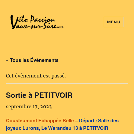
MENU
Vélo Passion
« Tous les Évènements
Cet évènement est passé.
Sortie à PETITVOIR
septembre 17, 2023
Cousteumont Echappée Belle –
Départ : Salle des
joyeux Lurons, Le Warandeu 13 à PETITVOIR