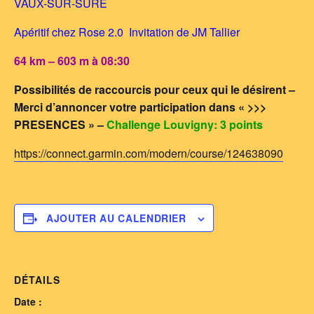
VAUX-SUR-SURE
Apéritif chez Rose 2.0 Invitation de JM Tallier
64 km – 603 m à 08:30
Possibilités de raccourcis pour ceux qui le désirent –
Merci d’annoncer votre participation dans « >>>
PRESENCES » –
Challenge Louvigny: 3 points
https://connect.garmin.com/modern/course/124638090
AJOUTER AU CALENDRIER
DÉTAILS
Date :