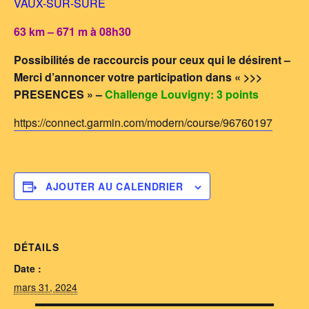
VAUX-SUR-SURE
63 km – 671 m à 08h30
Possibilités de raccourcis pour ceux qui le désirent –
Merci d’annoncer votre participation dans « >>>
PRESENCES » –
Challenge Louvigny: 3 points
https://connect.garmin.com/modern/course/96760197
AJOUTER AU CALENDRIER
DÉTAILS
Date :
mars 31, 2024