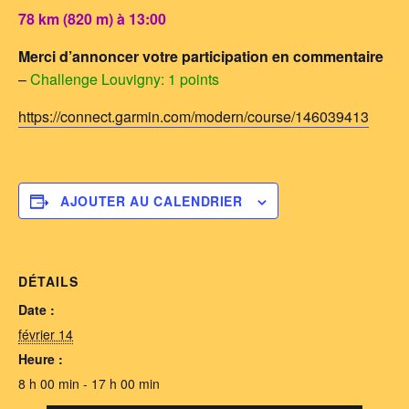
78 km (820 m) à 13:00
Merci d’annoncer votre participation en commentaire
–
Challenge Louvigny: 1 points
https://connect.garmin.com/modern/course/146039413
AJOUTER AU CALENDRIER
DÉTAILS
Date :
février 14
Heure :
8 h 00 min - 17 h 00 min