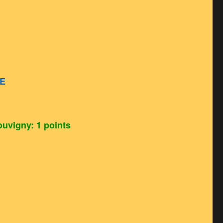
RE
uvigny: 1 points