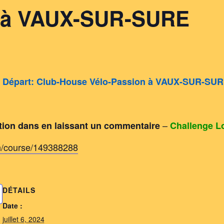
t à VAUX-SUR-SURE
–
Départ: Club-House Vélo-Passion à VAUX-SUR-SU
–
ation dans en laissant un commentaire
Challenge Lo
n/course/149388288
DÉTAILS
Date :
juillet 6, 2024