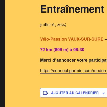
Entraînemen
juillet 6, 2024
Vélo-Passion VAUX-SUR-SURE
72 km (809 m) à 08:30
Merci d’annoncer votre particip
https://connect.garmin.com/moder
AJOUTER AU CALENDRIER