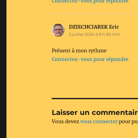
Connectez-vous pour répondre
DZIECHCIAREK Eric
dit :
5 juillet 2024 à 9 h 50 min
Présent à mon rythme
Connectez-vous pour répondre
Laisser un commentai
Vous devez
vous connecter
pour pu