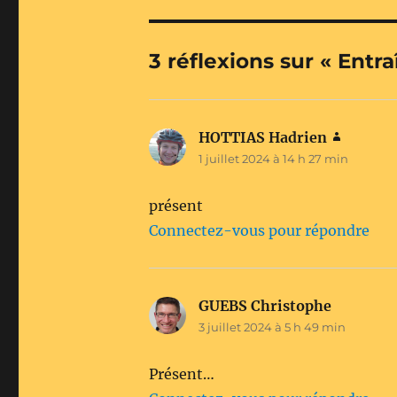
3 réflexions sur « En
HOTTIAS Hadrien
dit :
1 juillet 2024 à 14 h 27 min
présent
Connectez-vous pour répondre
GUEBS Christophe
dit :
3 juillet 2024 à 5 h 49 min
Présent…