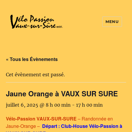
MENU
Vélo Passion
« Tous les Évènements
Cet évènement est passé.
Jaune Orange à VAUX SUR SURE
juillet 6, 2025 @ 8 h 00 min
-
17 h 00 min
Vélo-Passion VAUX-SUR-SURE
– Randonnée en
Jaune-Orange –
Départ : Club-House Vélo-Passion à