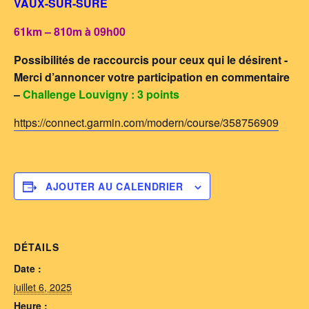
VAUX-SUR-SURE
61km – 810m à 09h00
Possibilités de raccourcis pour ceux qui le désirent -
Merci d’annoncer votre participation en commentaire
–
Challenge Louvigny : 3 points
https://connect.garmin.com/modern/course/358756909
AJOUTER AU CALENDRIER
DÉTAILS
Date :
juillet 6, 2025
Heure :