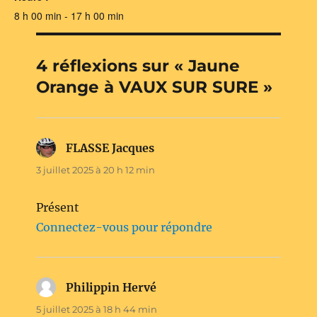
8 h 00 min - 17 h 00 min
4 réflexions sur « Jaune
Orange à VAUX SUR SURE »
FLASSE Jacques
dit :
3 juillet 2025 à 20 h 12 min
Présent
Connectez-vous pour répondre
Philippin Hervé
dit :
5 juillet 2025 à 18 h 44 min