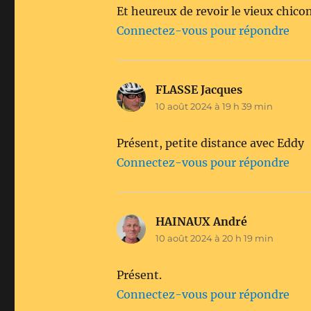
Et heureux de revoir le vieux chicon.
Connectez-vous pour répondre
FLASSE Jacques
dit :
10 août 2024 à 19 h 39 min
Présent, petite distance avec Eddy
Connectez-vous pour répondre
HAINAUX André
dit :
10 août 2024 à 20 h 19 min
Présent.
Connectez-vous pour répondre