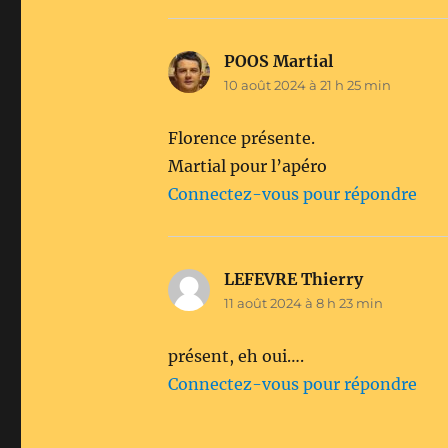
POOS Martial
dit :
10 août 2024 à 21 h 25 min
Florence présente.
Martial pour l’apéro
Connectez-vous pour répondre
LEFEVRE Thierry
dit :
11 août 2024 à 8 h 23 min
présent, eh oui….
Connectez-vous pour répondre