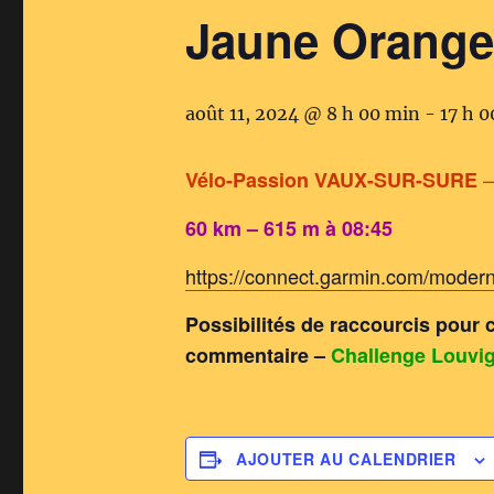
Jaune Orange
août 11, 2024 @ 8 h 00 min
-
17 h 
–
Vélo-Passion VAUX-SUR-SURE
60 km – 615 m à 08:45
https://connect.garmin.com/moder
Possibilités de raccourcis pour 
commentaire –
Challenge Louvig
AJOUTER AU CALENDRIER