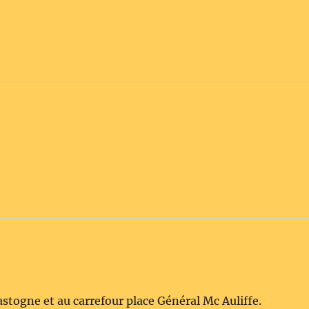
astogne et au carrefour place Général Mc Auliffe.