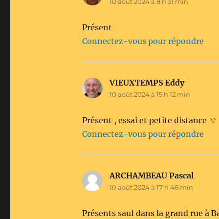
10 août 2024 à 8 h 31 min
Présent
Connectez-vous pour répondre
VIEUXTEMPS Eddy
dit :
10 août 2024 à 15 h 12 min
Présent , essai et petite distance
Connectez-vous pour répondre
ARCHAMBEAU Pascal
dit :
10 août 2024 à 17 h 46 min
Présents sauf dans la grand rue à B