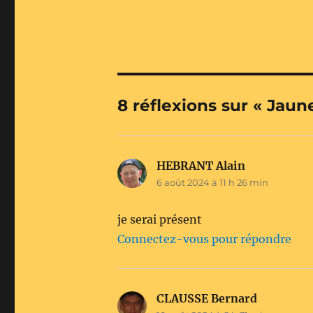
8 réflexions sur « Jau
HEBRANT Alain
dit :
6 août 2024 à 11 h 26 min
je serai présent
Connectez-vous pour répondre
CLAUSSE Bernard
dit :