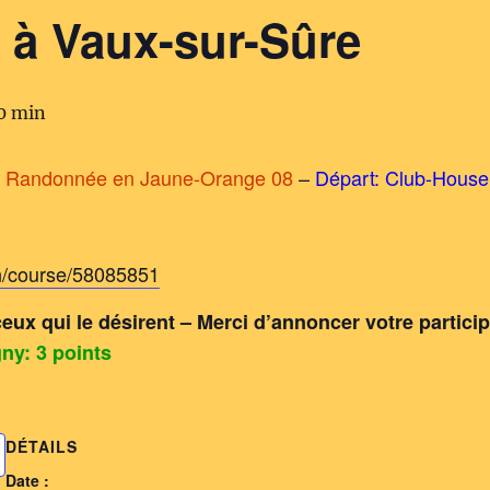
 à Vaux-sur-Sûre
00 min
 Randonnée en Jaune-Orange 08
–
Départ: Club-Hous
n/course/58085851
ceux qui le désirent – Merci d’annoncer votre partici
ny: 3 points
DÉTAILS
Date :