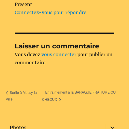
Present
Connectez-vous pour répondre
Laisser un commentaire
Vous devez
vous connecter
pour publier un
commentaire.
Entraîntement à la BARAQUE FRAITURE OU
Sortie à Mussy-la-
Ville
CHEOUX
ouvrir
Photos