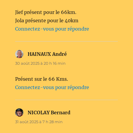
Jief présent pour le 66km.
Jola présente pour le 40km
Connectez-vous pour répondre
HAINAUX André
dit :
30 août 2025 à 20 h 16 min
Présent sur le 66 Kms.
Connectez-vous pour répondre
NICOLAY Bernard
dit :
31 août 2025 à 7 h 28 min