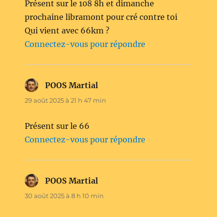
Présent sur le 108 8h et dimanche
prochaine libramont pour cré contre toi
Qui vient avec 66km ?
Connectez-vous pour répondre
POOS Martial
dit :
29 août 2025 à 21 h 47 min
Présent sur le 66
Connectez-vous pour répondre
POOS Martial
dit :
30 août 2025 à 8 h 10 min