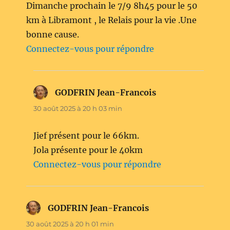
Dimanche prochain le 7/9 8h45 pour le 50
km à Libramont , le Relais pour la vie .Une
bonne cause.
Connectez-vous pour répondre
GODFRIN Jean-Francois
dit :
30 août 2025 à 20 h 03 min
Jief présent pour le 66km.
Jola présente pour le 40km
Connectez-vous pour répondre
GODFRIN Jean-Francois
dit :
30 août 2025 à 20 h 01 min