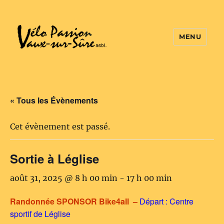
MENU
Vélo Passion
« Tous les Évènements
Cet évènement est passé.
Sortie à Léglise
août 31, 2025 @ 8 h 00 min
-
17 h 00 min
Randonnée SPONSOR Bike4all –
Départ : Centre
sportif de Léglise