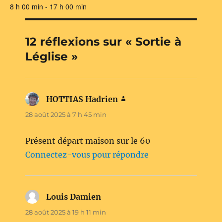
8 h 00 min - 17 h 00 min
12 réflexions sur « Sortie à
Léglise »
HOTTIAS Hadrien
dit :
28 août 2025 à 7 h 45 min
Présent départ maison sur le 60
Connectez-vous pour répondre
Louis Damien
dit :
28 août 2025 à 19 h 11 min