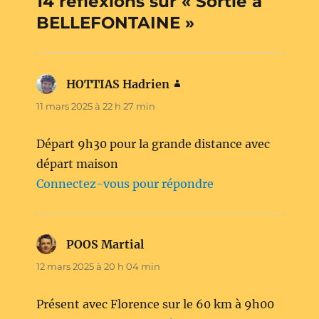
14 réflexions sur « Sortie à
BELLEFONTAINE »
HOTTIAS Hadrien
dit :
11 mars 2025 à 22 h 27 min
Départ 9h30 pour la grande distance avec
départ maison
Connectez-vous pour répondre
POOS Martial
dit :
12 mars 2025 à 20 h 04 min
Présent avec Florence sur le 60 km à 9h00