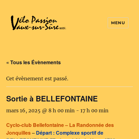
MENU
Vélo Passion
« Tous les Évènements
Cet évènement est passé.
Sortie à BELLEFONTAINE
mars 16, 2025 @ 8 h 00 min
-
17 h 00 min
Cyclo-club Bellefontaine – La Randonnée des
Jonquilles
–
Départ : Complexe sportif de