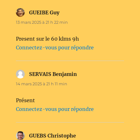
GUEIBE Guy
dit :
13 mars 2025 à 21 h 22 min
Present sur le 60 klms 9h
Connectez-vous pour répondre
SERVAIS Benjamin
dit :
14 mars 2025 à 21 h 11 min
Présent
Connectez-vous pour répondre
GUEBS Christophe
dit :