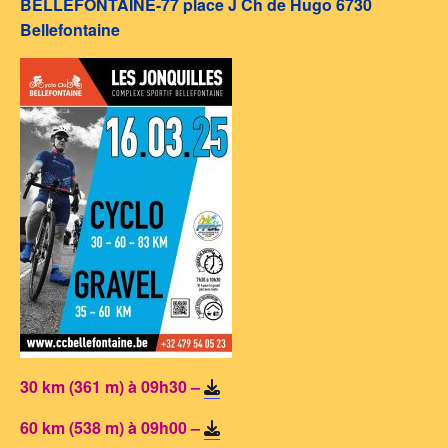
BELLEFONTAINE-77 place J Ch de Hugo 6730
Bellefontaine
30 km (361 m) à 09h30 –
60 km (538 m) à 09h00 –