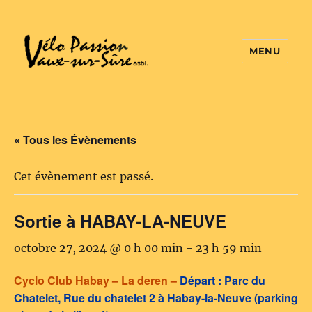
MENU
Vélo Passion
« Tous les Évènements
Cet évènement est passé.
Sortie à HABAY-LA-NEUVE
octobre 27, 2024 @ 0 h 00 min
-
23 h 59 min
Cyclo Club Habay – La deren –
Départ : Parc du
Chatelet, Rue du chatelet 2 à Habay-la-Neuve (parking