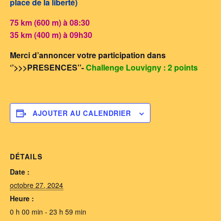
place de la liberté)
75 km (600 m) à 08:30
35 km (400 m) à 09h30
Merci d’annoncer votre participation dans
‘’>>>PRESENCES’’-
Challenge Louvigny : 2 points
AJOUTER AU CALENDRIER
DÉTAILS
Date :
octobre 27, 2024
Heure :
0 h 00 min - 23 h 59 min