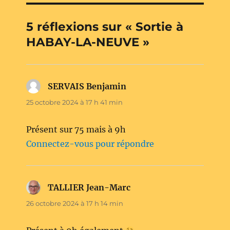
5 réflexions sur « Sortie à
HABAY-LA-NEUVE »
SERVAIS Benjamin
dit :
25 octobre 2024 à 17 h 41 min
Présent sur 75 mais à 9h
Connectez-vous pour répondre
TALLIER Jean-Marc
dit :
26 octobre 2024 à 17 h 14 min