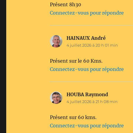
Présent 8h30
Connectez-vous pour répondre
HAINAUX André
dit :
4 juillet 2026 à 20 h 01 min
Présent sur le 60 Kms.
Connectez-vous pour répondre
HOUBA Raymond
dit :
4 juillet 2026 à 21 h 08 min
Présent sur 60 kms.
Connectez-vous pour répondre