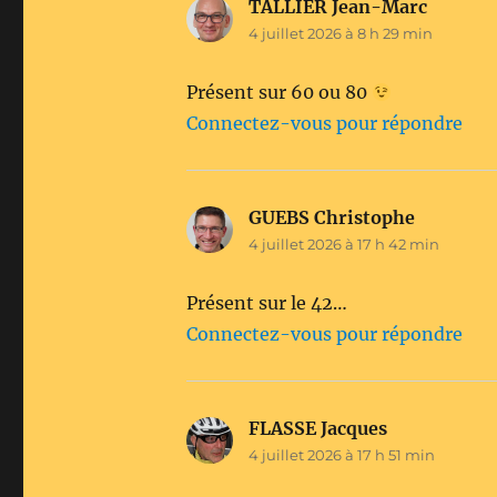
TALLIER Jean-Marc
dit :
4 juillet 2026 à 8 h 29 min
Présent sur 60 ou 80
Connectez-vous pour répondre
GUEBS Christophe
dit :
4 juillet 2026 à 17 h 42 min
Présent sur le 42…
Connectez-vous pour répondre
FLASSE Jacques
dit :
4 juillet 2026 à 17 h 51 min