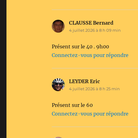
CLAUSSE Bernard
dit :
4 juillet 2026 à 8 h 09 min
Présent sur le 40 . 9h00
Connectez-vous pour répondre
LEYDER Eric
dit :
4 juillet 2026 à 8 h 25 min
Présent sur le 60
Connectez-vous pour répondre