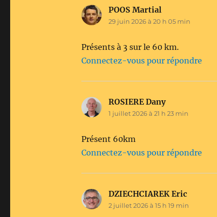
POOS Martial
dit :
29 juin 2026 à 20 h 05 min
Présents à 3 sur le 60 km.
Connectez-vous pour répondre
ROSIERE Dany
dit :
1 juillet 2026 à 21 h 23 min
Présent 60km
Connectez-vous pour répondre
DZIECHCIAREK Eric
dit :
2 juillet 2026 à 15 h 19 min