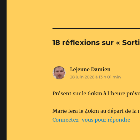
18 réflexions sur « Sor
Lejeune Damien
dit :
28 juin 2026 à 13 h 01 min
Présent sur le 60km à l’heure prév
Marie fera le 40km au départ de la 
Connectez-vous pour répondre