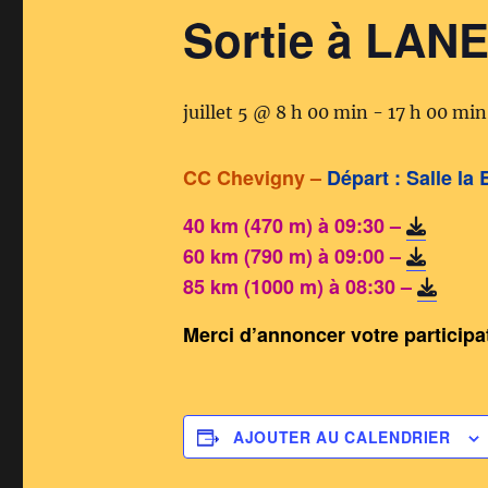
Sortie à LAN
juillet 5 @ 8 h 00 min
-
17 h 00 min
CC Chevigny –
Départ : Salle la
40 km (470 m) à 09:30 –
60 km (790 m) à 09:00 –
85 km (1000 m) à 08:30 –
Merci d’annoncer votre particip
AJOUTER AU CALENDRIER