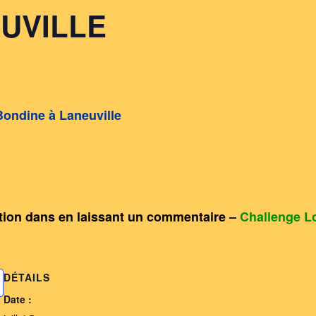
EUVILLE
 Bondine à Laneuville
ation dans en laissant un commentaire –
Challenge Lo
DÉTAILS
Date :