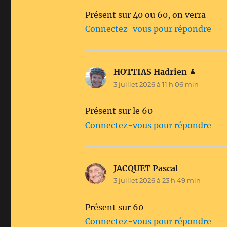
Présent sur 40 ou 60, on verra
Connectez-vous pour répondre
HOTTIAS Hadrien
dit :
3 juillet 2026 à 11 h 06 min
Présent sur le 60
Connectez-vous pour répondre
JACQUET Pascal
dit :
3 juillet 2026 à 23 h 49 min
Présent sur 60
Connectez-vous pour répondre