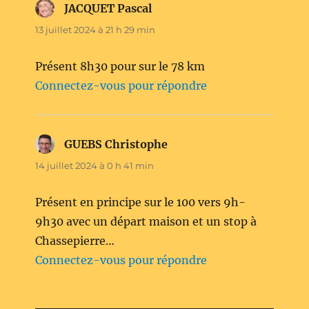
JACQUET Pascal
dit :
13 juillet 2024 à 21 h 29 min
Présent 8h30 pour sur le 78 km
Connectez-vous pour répondre
GUEBS Christophe
dit :
14 juillet 2024 à 0 h 41 min
Présent en principe sur le 100 vers 9h-
9h30 avec un départ maison et un stop à
Chassepierre…
Connectez-vous pour répondre