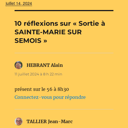
juillet 14, 2024
10 réflexions sur « Sortie à
SAINTE-MARIE SUR
SEMOIS »
HEBRANT Alain
dit :
11 juillet 2024 à 8 h 22 min
présent sur le 56 à 8h30
Connectez-vous pour répondre
TALLIER Jean-Marc
dit :