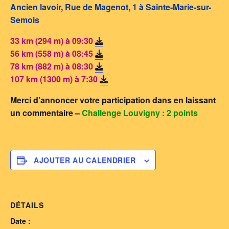
Ancien lavoir, Rue de Magenot, 1 à Sainte-Marie-sur-
Semois
33 km (294 m) à 09:30
56 km (558 m) à 08:45
78 km (882 m) à 08:30
107 km (1300 m) à 7:30
Merci d’annoncer votre participation dans en laissant
un commentaire –
Challenge Louvigny : 2 points
AJOUTER AU CALENDRIER
DÉTAILS
Date :