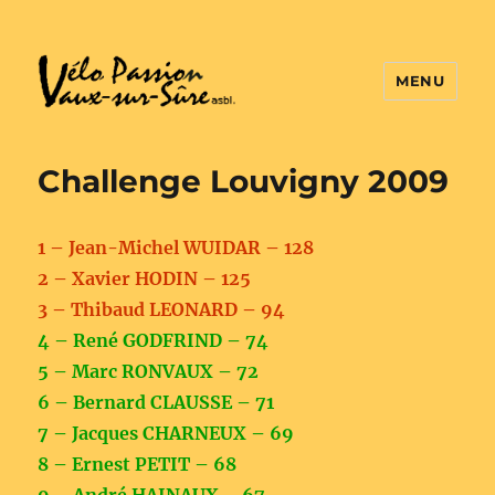
MENU
Vélo Passion
Challenge Louvigny 2009
1 – Jean-Michel WUIDAR – 128
2 – Xavier HODIN – 125
3 – Thibaud LEONARD – 94
4 – René GODFRIND – 74
5 – Marc RONVAUX – 72
6 – Bernard CLAUSSE – 71
7 – Jacques CHARNEUX – 69
8 – Ernest PETIT – 68