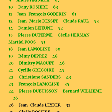
9 – André HAINAUX – 67
10 – Dany ROSIERE – 63
11 – Jean-François GODFRIN – 61
12 – Jean-Marie DESSET – Claude PAUL – 53
14 – Damien LEJEUNE – 52
15 – Pierre DUTERME – Cécile HERMAN –
Martial POOS – 51
18 – Jean LAMOLINE – 50
19 – Rémy DEPREZ – 48
20 – Dimitry MAQUET – 46
21 – Cyrille GREGOIRE – 45
22 – Christiane SANDERS – 43
23 – François LAMOLINE – 35
24 – Pierre DUBUISSON – Bernard WILLIEME
– 26
26 – Jean-Claude LEYDER – 31