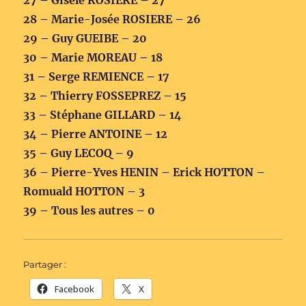
27 – Gisèle ROSIERE – 27
28 – Marie-Josée ROSIERE – 26
29 – Guy GUEIBE – 20
30 – Marie MOREAU – 18
31 – Serge REMIENCE – 17
32 – Thierry FOSSEPREZ – 15
33 – Stéphane GILLARD – 14
34 – Pierre ANTOINE – 12
35 – Guy LECOQ – 9
36 – Pierre-Yves HENIN – Erick HOTTON –
Romuald HOTTON – 3
39 – Tous les autres – 0
Partager :
Facebook
X