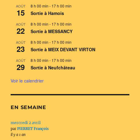
8 h 00 min
-
17 h 00 min
AOÛT
15
Sortie à Hamois
8 h 00 min
-
17 h 00 min
AOÛT
22
Sortie à MESSANCY
8 h 00 min
-
17 h 00 min
AOÛT
23
Sortie à MEIX DEVANT VIRTON
8 h 00 min
-
17 h 00 min
AOÛT
29
Sortie à Neufchâteau
Voir le calendrier
EN SEMAINE
mercredi 2 avril
par
PIERRET François
il y a 1 an