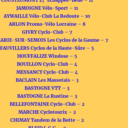
COUSTEUMONT L\’ Echappée-Belle – 11
JAMOIGNE Vélo-Sport – 11
AYWAILLE Vélo-Club La Redoute – 10
ARLON Promo-Vélo Lorraine – 8
GIVRY Cyclo-Club – 7
ARIE-SUR-SEMOIS Les Cyclos de la Gaume – 7
FAUVILLERS Cyclos de la Haute-Sûre – 5
HOUFFALIZE Windose – 5
BOUILLON Cyclo-Club – 4
MESSANCY Cyclo-Club – 4
BACLAIN Les Massotais – 3
BASTOGNE VTT – 3
BASTOGNE La Rustine – 3
BELLEFONTAINE Cyclo-Club – 2
MARCHE Cyclotourix – 2
CHIMAY Tandem de la Botte – 2