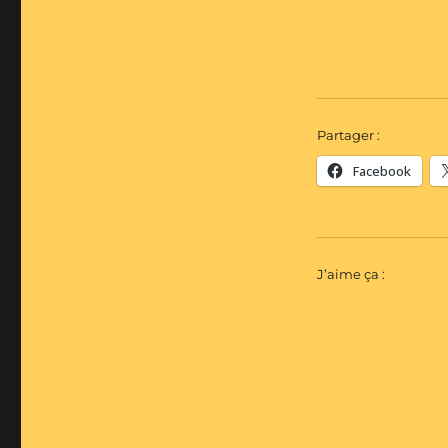
Partager :
Facebook
J’aime ça :