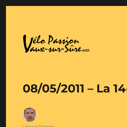
Vaux-Sur-Sure
Vélo Passion
08/05/2011 – La 
Auteur
Lejeune Damien