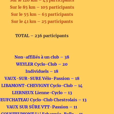
Sur le 120 km – 43 participants
Sur le 85 km – 105 participants
Sur le 55 km – 63 participants
Sur le 41 km – 25 participants
TOTAL – 236 participants
Non-affiliés à un club – 38
WEYLER Cyclo-Club – 20
Individuels – 18
VAUX-SUR-SURE Vélo-Passion – 18
LIBAMONT-CHEVIGNY Cyclo-Club – 14
LIERNEUX Lienne-Cyclo – 13
EUFCHATEAU Cyclo-Club Chestrolais – 13
VAUX SUR SÛRE VTT-Passion – 11