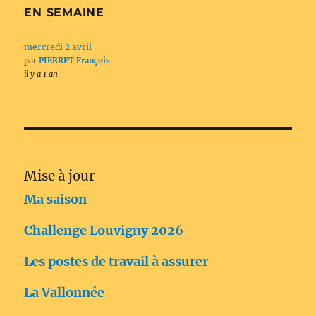
EN SEMAINE
mercredi 2 avril
par
PIERRET François
il y a 1 an
Mise à jour
Ma saison
Challenge Louvigny 2026
Les postes de travail à assurer
La Vallonnée