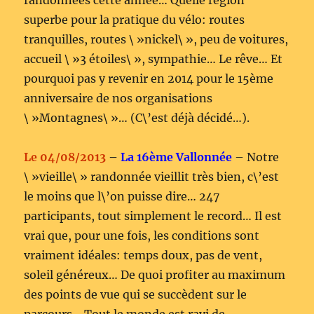
randonnées cette année… Quelle région
superbe pour la pratique du vélo: routes
tranquilles, routes \ »nickel\ », peu de voitures,
accueil \ »3 étoiles\ », sympathie… Le rêve… Et
pourquoi pas y revenir en 2014 pour le 15ème
anniversaire de nos organisations
\ »Montagnes\ »… (C\’est déjà décidé…).
Le 04/08/2013
–
La 16ème Vallonnée
– Notre
\ »vieille\ » randonnée vieillit très bien, c\’est
le moins que l\’on puisse dire… 247
participants, tout simplement le record… Il est
vrai que, pour une fois, les conditions sont
vraiment idéales: temps doux, pas de vent,
soleil généreux… De quoi profiter au maximum
des points de vue qui se succèdent sur le