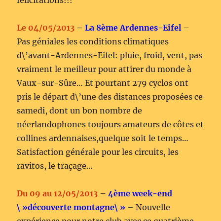
félicitations!!!
Le 04/05/2013
–
La 8ème Ardennes-Eifel
–
Pas géniales les conditions climatiques
d\’avant-Ardennes-Eifel: pluie, froid, vent, pas
vraiment le meilleur pour attirer du monde à
Vaux-sur-Sûre… Et pourtant 279 cyclos ont
pris le départ d\’une des distances proposées ce
samedi, dont un bon nombre de
néerlandophones toujours amateurs de côtes et
collines ardennaises,quelque soit le temps…
Satisfaction générale pour les circuits, les
ravitos, le traçage…
Du 09 au 12/05/2013
–
4ème week-end
\ »découverte montagne\ »
– Nouvelle