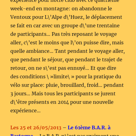
expérience pour notre club avec ce quatrième
week-end en montagne: on abandonne le
Ventoux pour L\’Alpe d\’Huez, le déplacement
se fait en car avec un groupe d\’une trentaine
de participants… Pas très reposant le voyage
aller, c\’est le moins que l\’on puisse dire, mais
quelle ambiance… Tant pendant le voyage aller,
que pendant le séjour, que pendant le trajet de
retour, on ne s\’est pas ennuyé… Et que dire
des conditions \ »limite\ » pour la pratique du
vélo sur place: pluie, brouillard, froid… pendant
3 jours… Mais tous les participants se jurent
d\’être présents en 2014 pour une nouvelle
expérience…
Les 25 et 26/05/2013
–
Le 61ème B.A.R. à