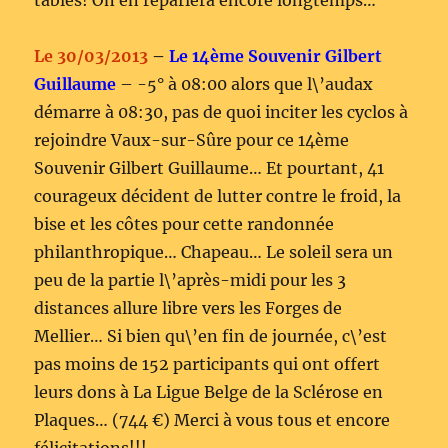
tables! On en reparlera encore longtemps…
Le 30/03/2013
–
Le 14ème Souvenir Gilbert
Guillaume
– -5° à 08:00 alors que l\’audax
démarre à 08:30, pas de quoi inciter les cyclos à
rejoindre Vaux-sur-Sûre pour ce 14ème
Souvenir Gilbert Guillaume… Et pourtant, 41
courageux décident de lutter contre le froid, la
bise et les côtes pour cette randonnée
philanthropique… Chapeau… Le soleil sera un
peu de la partie l\’après-midi pour les 3
distances allure libre vers les Forges de
Mellier… Si bien qu\’en fin de journée, c\’est
pas moins de 152 participants qui ont offert
leurs dons à La Ligue Belge de la Sclérose en
Plaques… (744 €) Merci à vous tous et encore