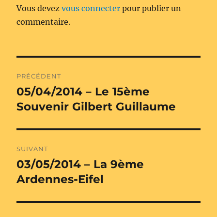
Vous devez
vous connecter
pour publier un
commentaire.
Navigation
PRÉCÉDENT
de
05/04/2014 – Le 15ème
Publication
précédente :
Souvenir Gilbert Guillaume
l’article
SUIVANT
03/05/2014 – La 9ème
Publication
suivante :
Ardennes-Eifel