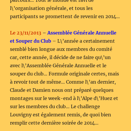
parcours… Tout le monde est ravi de
l\’organisation générale, et tous les
participants se promettent de revenir en 2014…
Le 23/11/2013
–
Assemblée Générale Annuelle
et Souper du Club
– L\’année a certainement
semblé bien longue aux membres du comité
car, cette année, il décide de ne faire qu\’un
avec l\’Assemblée Générale Annuelle et le
souper du club… Formule originale certes, mais
à revoir tout de même… Comme l\’an dernier,
Claude et Damien nous ont préparé quelques
montages sur le week-end à l\’Alpe d\’Huez et
sur les membres du club… Le challenge
Louvigny est également remis, de quoi bien
remplir cette dernière soirée de 2014…