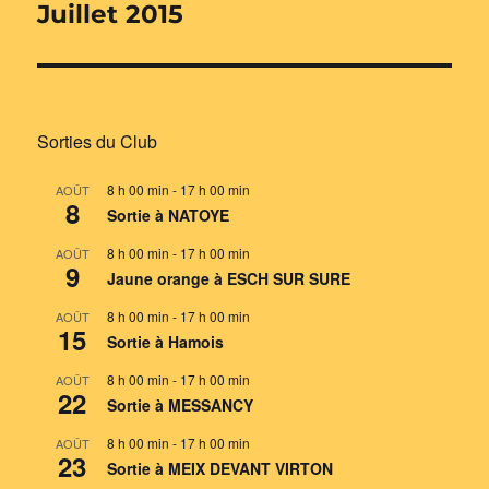
suivante :
Juillet 2015
Sorties du Club
8 h 00 min
-
17 h 00 min
AOÛT
8
Sortie à NATOYE
8 h 00 min
-
17 h 00 min
AOÛT
9
Jaune orange à ESCH SUR SURE
8 h 00 min
-
17 h 00 min
AOÛT
15
Sortie à Hamois
8 h 00 min
-
17 h 00 min
AOÛT
22
Sortie à MESSANCY
8 h 00 min
-
17 h 00 min
AOÛT
23
Sortie à MEIX DEVANT VIRTON