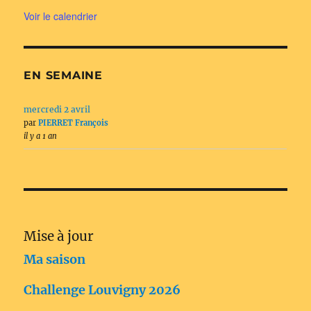
Voir le calendrier
EN SEMAINE
mercredi 2 avril
par
PIERRET François
il y a 1 an
Mise à jour
Ma saison
Challenge Louvigny 2026