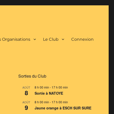
 Organisations
Le Club
Connexion
Sorties du Club
8 h 00 min
-
17 h 00 min
AOÛT
8
Sortie à NATOYE
8 h 00 min
-
17 h 00 min
AOÛT
9
Jaune orange à ESCH SUR SURE