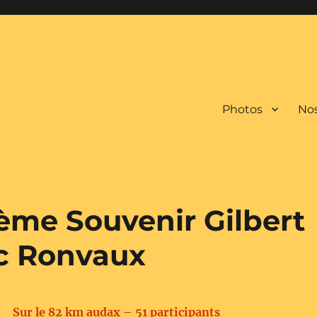
Photos
Nos
9ème Souvenir Gilbert
c Ronvaux
Sur le 82 km audax – 51 participants