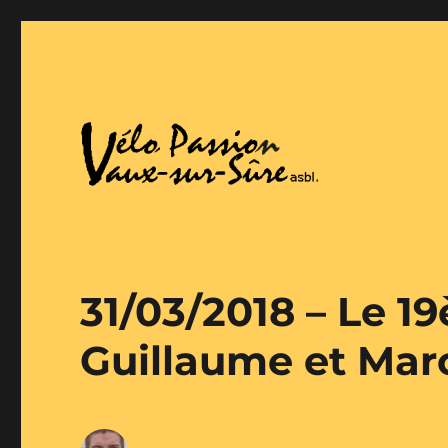
Vaux-Sur-Sure
Vélo Passion
31/03/2018 – Le 1
Guillaume et Mar