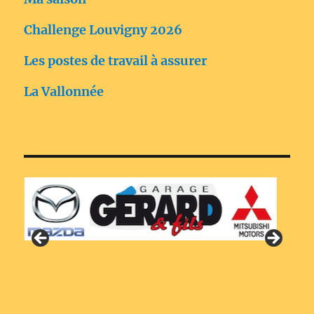
Challenge Louvigny 2026
Les postes de travail à assurer
La Vallonnée
ouvrir
Photos
le