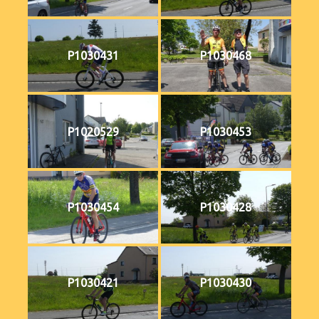
P1030431
P1030468
P1020529
P1030453
P1030454
P1030428
P1030421
P1030430