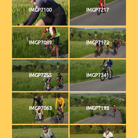
IMGP7100
IMGP7217
IMGP7089
IMGP7172
IMGP7265
IMGP7341
IMGP7063
IMGP7198