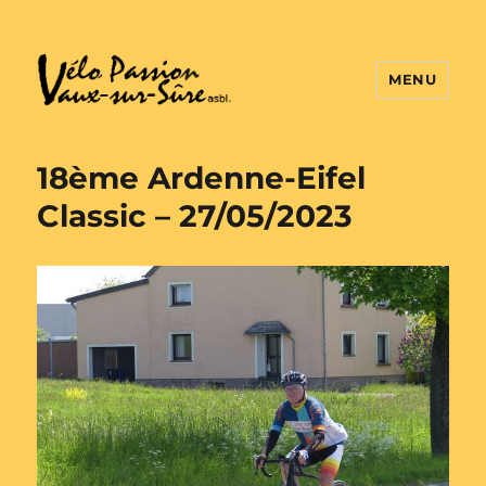
MENU
Vélo Passion
18ème Ardenne-Eifel
Classic – 27/05/2023