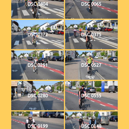
DSC 0404
DSC 0065
DSC 0372
DSC 0375
DSC 0251
DSC 0527
DSC 0280
DSC 0555
DSC 0199
DSC 0148