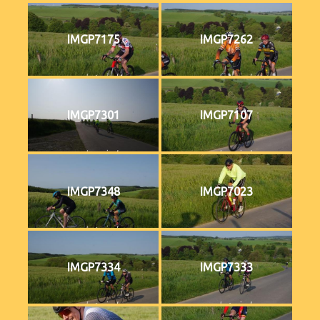
IMGP7175
IMGP7262
IMGP7301
IMGP7107
IMGP7348
IMGP7023
IMGP7334
IMGP7333