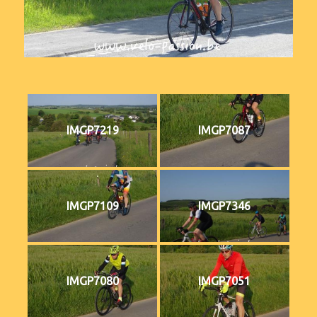
IMGP7219
IMGP7087
IMGP7109
IMGP7346
IMGP7080
IMGP7051