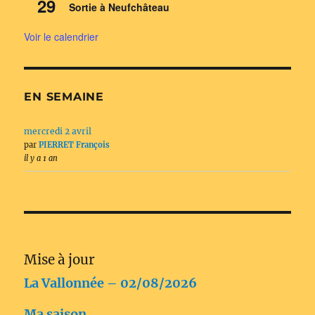
29
Sortie à Neufchâteau
Voir le calendrier
EN SEMAINE
mercredi 2 avril
par
PIERRET François
il y a 1 an
Mise à jour
La Vallonnée – 02/08/2026
Ma saison