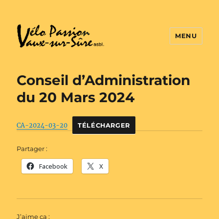
MENU
Vélo Passion
Conseil d’Administration
du 20 Mars 2024
CA-2024-03-20
TÉLÉCHARGER
Partager :
Facebook
X
J’aime ça :