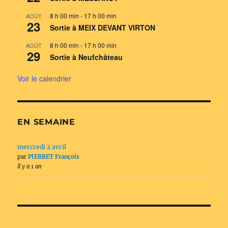
8 h 00 min
-
17 h 00 min
AOÛT
23
Sortie à MEIX DEVANT VIRTON
8 h 00 min
-
17 h 00 min
AOÛT
29
Sortie à Neufchâteau
Voir le calendrier
EN SEMAINE
mercredi 2 avril
par
PIERRET François
il y a 1 an