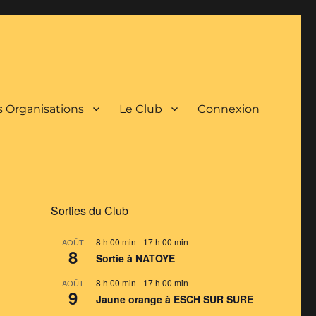
 Organisations
Le Club
Connexion
Sorties du Club
8 h 00 min
-
17 h 00 min
AOÛT
8
Sortie à NATOYE
8 h 00 min
-
17 h 00 min
AOÛT
9
Jaune orange à ESCH SUR SURE