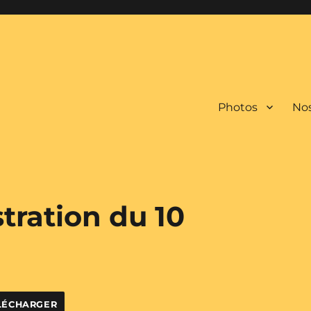
Photos
Nos
tration du 10
LÉCHARGER