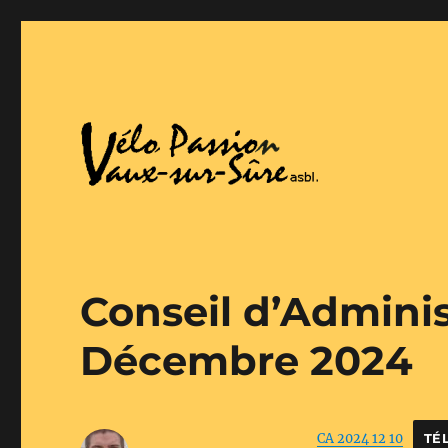
Vaux-Sur-Sure
Vélo Passion
Conseil d’Adminis
Décembre 2024
CA 2024 12 10
TÉ