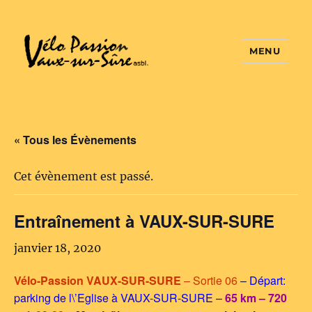
MENU
Vélo Passion
« Tous les Évènements
Cet évènement est passé.
Entraînement à VAUX-SUR-SURE
janvier 18, 2020
Vélo-Passion VAUX-SUR-SURE
– Sortie 06
–
Départ:
parking de l\’Eglise à VAUX-SUR-SURE
–
65 km – 720