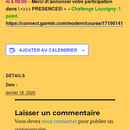
m à 09:00
–
Merci d\’annoncer votre participation
dans \ »>>> PRESENCES\ » –
Challenge Louvigny: 1
point.
https://connect.garmin.com/modern/course/17190141
AJOUTER AU CALENDRIER
DÉTAILS
Date :
janvier 18, 2020
Laisser un commentaire
Vous devez
vous connecter
pour publier un
commentaire.