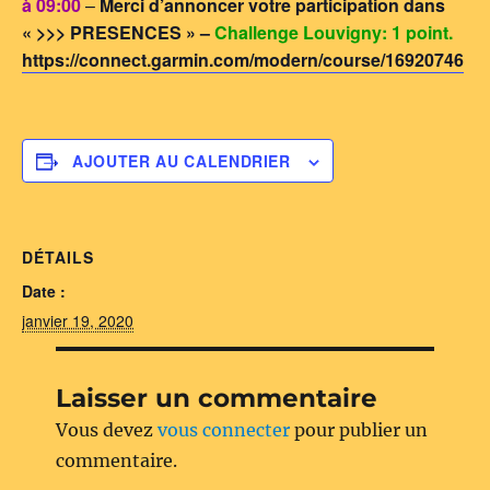
à 09:00
–
Merci d’annoncer votre participation dans
« >>> PRESENCES » –
Challenge Louvigny: 1 point.
https://connect.garmin.com/modern/course/16920746
AJOUTER AU CALENDRIER
DÉTAILS
Date :
janvier 19, 2020
Laisser un commentaire
Vous devez
vous connecter
pour publier un
commentaire.