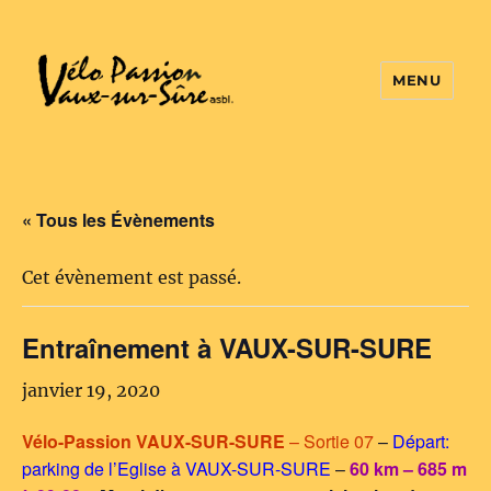
MENU
Vélo Passion
« Tous les Évènements
Cet évènement est passé.
Entraînement à VAUX-SUR-SURE
janvier 19, 2020
Vélo-Passion VAUX-SUR-SURE
– Sortie 07
–
Départ:
parking de l’Eglise à VAUX-SUR-SURE
–
60 km – 685 m