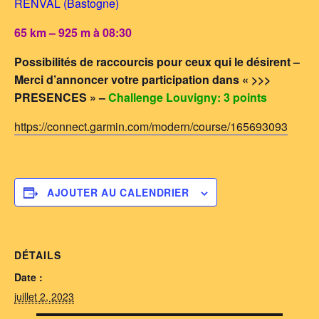
RENVAL (Bastogne)
65 km – 925 m à 08:30
Possibilités de raccourcis pour ceux qui le désirent –
Merci d’annoncer votre participation dans « >>>
PRESENCES » –
Challenge Louvigny: 3 points
https://connect.garmin.com/modern/course/165693093
AJOUTER AU CALENDRIER
DÉTAILS
Date :
juillet 2, 2023