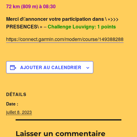
72 km (809 m) à 08:30
Merci d\’annoncer votre participation dans \ »>>>
PRESENCES\ »
–
Challenge Louvigny: 1 points
https://connect.garmin.com/modern/course/149388288
AJOUTER AU CALENDRIER
DÉTAILS
Date :
juillet 8, 2023
Laisser un commentaire