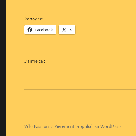
Partager :
Facebook
X
J’aime ça :
Vélo Passion
Fièrement propulsé par WordPress